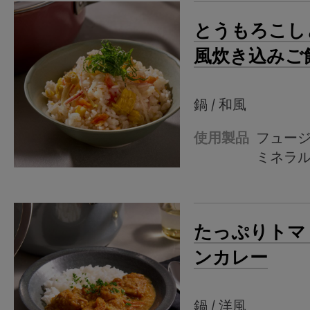
とうもろこし
風炊き込みご
鍋 / 和風
使用製品
フュー
ミネラ
たっぷりトマ
ンカレー
鍋 / 洋風