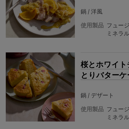
鍋 / 洋風
使用製品
フュー
ミネラ
桜とホワイト
とりバターケ
鍋 / デザート
使用製品
フュー
ミネラ