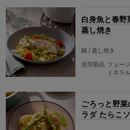
白身魚と春野
蒸し焼き
鍋 / 蒸し焼き
使用製品
フュー
ミネラ
ごろっと野菜
ラダ たらこ