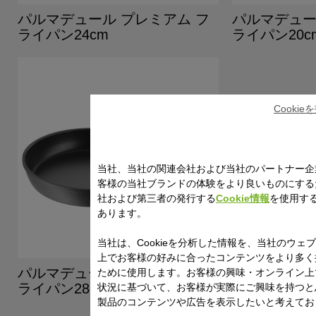
パルマデュール プレミアム フ
パルマデュー
ライパン24cm
ライパン20c
Cooki
当社、当社の関連会社および当社のパートナー企
客様の当社ブランドの体験をより良いものにする
社および第三者の発行する
Cookie情報
を使用す
あります。
当社は、Cookieを分析した情報を、当社のウェ
上でお客様の好みに合ったコンテンツをより多く
パルマデュール プレミアム フ
ために使用します。お客様の興味・オンライン上
ライパン28cm
状況に基づいて、お客様が実際にご興味を持つと
製品のコンテンツや広告を表示したいと考えてお