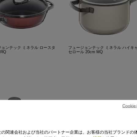
ジョンテック ミネラル ロースタ
フュージョンテック ミネラル ハイキ
 RQ
セロール 20cm MQ
Cook
社の関連会社および当社のパートナー企業は、お客様の当社ブランドの