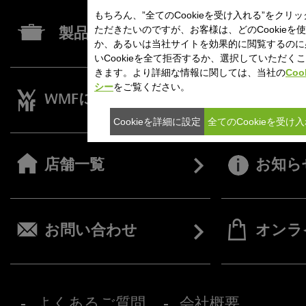
もちろん、”全てのCookieを受け入れる”をクリ
ただきたいのですが、お客様は、どのCookieを
製品一覧
か、あるいは当社サイトを効果的に閲覧するのに
いCookieを全て拒否するか、選択していただく
きます。より詳細な情報に関しては、当社の
Coo
シー
をご覧ください。
WMFについて
レシピ
Cookieを詳細に設定
全てのCookieを受け
店舗一覧
お知ら
お問い合わせ
オンラ
よくあるご質問
会社概要