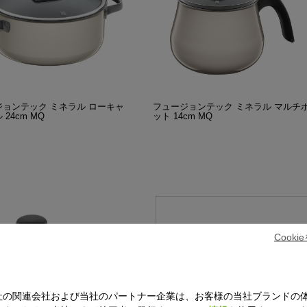
ジョンテック ミネラル ローキャ
フュージョンテック ミネラル マルチ
24cm MQ
ット 14cm MQ
Cook
社の関連会社および当社のパートナー企業は、お客様の当社ブランドの