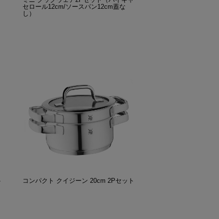
セロール12cm/ソースパン12cm蓋な
し）
ト
コンパクト クイジーン 20cm 2Pセット