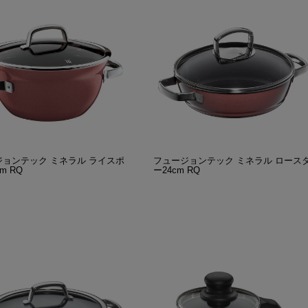
ジョンテック ミネラル ライスポ
フュージョンテック ミネラル ロース
m RQ
ー24cm RQ