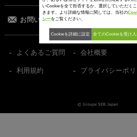
いCookieを全て拒否するか、選択していただく
きます。より詳細な情報に関しては、当社の
Coo
シー
をご覧ください。
お問い合わせ
オンラ
Cookieを詳細に設定
全てのCookieを受け
よくあるご質問
会社概要
利用規約
プライバシーポリ