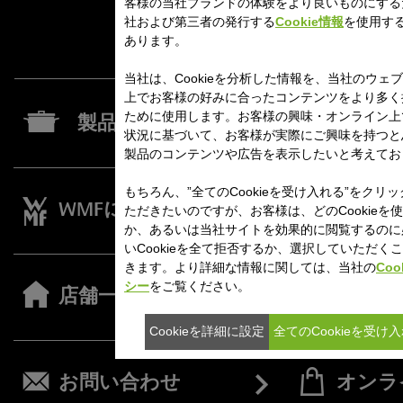
客様の当社ブランドの体験をより良いものにする
社および第三者の発行する
Cookie情報
を使用す
あります。
当社は、Cookieを分析した情報を、当社のウェ
上でお客様の好みに合ったコンテンツをより多く
ために使用します。お客様の興味・オンライン上
製品一覧
状況に基づいて、お客様が実際にご興味を持つと
製品のコンテンツや広告を表示したいと考えてお
もちろん、”全てのCookieを受け入れる”をクリ
WMFについて
レシピ
ただきたいのですが、お客様は、どのCookieを
か、あるいは当社サイトを効果的に閲覧するのに
いCookieを全て拒否するか、選択していただく
きます。より詳細な情報に関しては、当社の
Coo
シー
をご覧ください。
店舗一覧
お知ら
Cookieを詳細に設定
全てのCookieを受け
お問い合わせ
オンラ