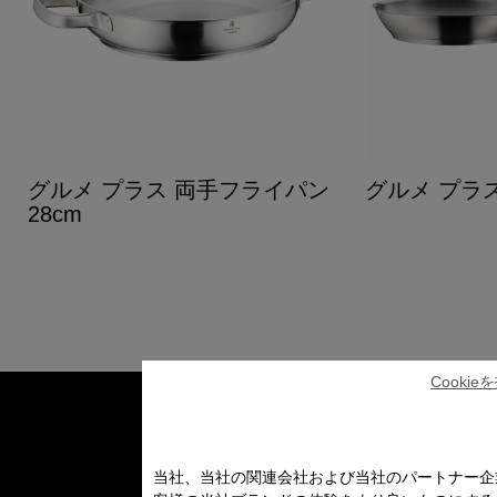
グルメ プラス 両手フライパン
グルメ プラス
28cm
Cooki
当社、当社の関連会社および当社のパートナー企