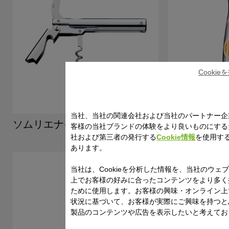
Cooki
当社、当社の関連会社および当社のパートナー企
ソムリエナイフ
カラフェ0.7
客様の当社ブランドの体験をより良いものにする
社および第三者の発行する
Cookie情報
を使用す
あります。
当社は、Cookieを分析した情報を、当社のウェ
上でお客様の好みに合ったコンテンツをより多く
ために使用します。お客様の興味・オンライン上
状況に基づいて、お客様が実際にご興味を持つと
製品のコンテンツや広告を表示したいと考えてお