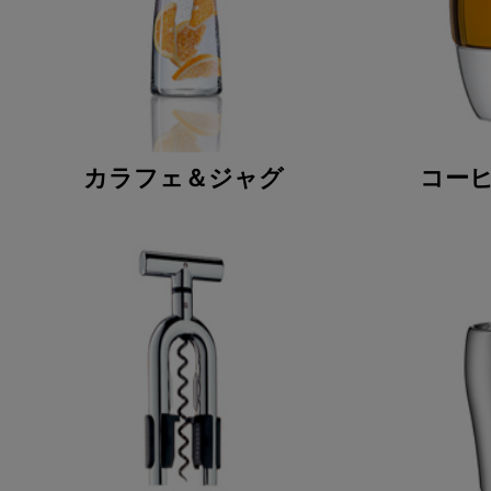
カラフェ＆ジャグ
コー