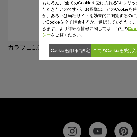
もちろん、”全てのCookieを受け入れる”をクリ
ただきたいのですが、お客様は、どのCookieを
か、あるいは当社サイトを効果的に閲覧するのに
いCookieを全て拒否するか、選択していただく
きます。より詳細な情報に関しては、当社の
Coo
シー
をご覧ください。
カラフェ1.0L ブラック
Cookieを詳細に設定
全てのCookieを受け