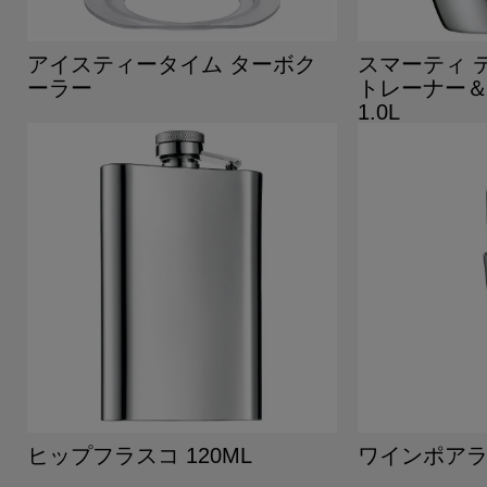
アイスティータイム ターボク
スマーティ 
ーラー
トレーナー
1.0L
ヒップフラスコ 120ML
ワインポアラ