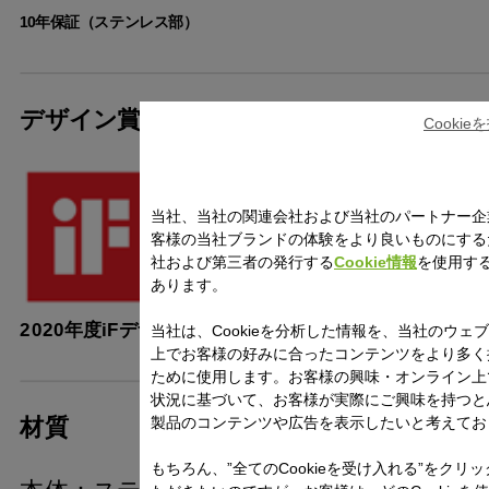
10年保証（ステンレス部）
デザイン賞受賞
Cooki
当社、当社の関連会社および当社のパートナー企
客様の当社ブランドの体験をより良いものにする
社および第三者の発行する
Cookie情報
を使用す
あります。
2021年度グッドデザ
2020年度iFデザイン賞
当社は、Cookieを分析した情報を、当社のウェ
上でお客様の好みに合ったコンテンツをより多く
ために使用します。お客様の興味・オンライン上
状況に基づいて、お客様が実際にご興味を持つと
製品のコンテンツや広告を表示したいと考えてお
材質
もちろん、”全てのCookieを受け入れる”をクリ