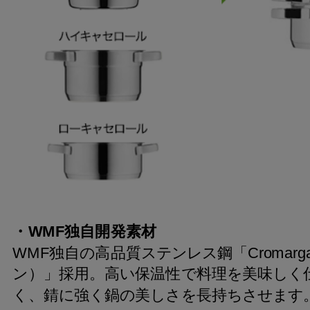
・WMF独自開発素材
WMF独自の高品質ステンレス鋼「Cromarg
ン）」採用。高い保温性で料理を美味しく
く、錆に強く鍋の美しさを長持ちさせます