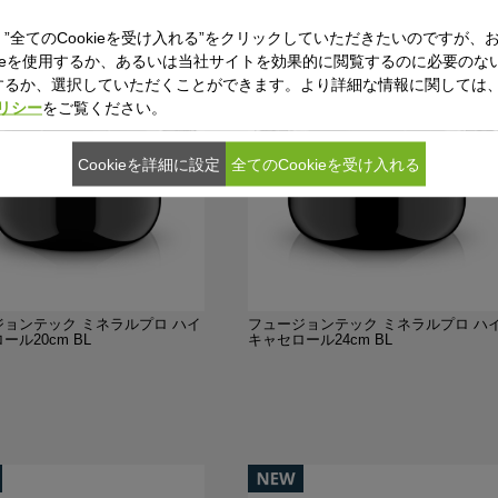
”全てのCookieを受け入れる”をクリックしていただきたいのですが、
kieを使用するか、あるいは当社サイトを効果的に閲覧するのに必要のないC
するか、選択していただくことができます。より詳細な情報に関しては
ポリシー
をご覧ください。
Cookieを詳細に設定
全てのCookieを受け入れる
ジョンテック ミネラルプロ ハイ
フュージョンテック ミネラルプロ ハ
ール20cm BL
キャセロール24cm BL