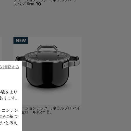
スパン16cm RQ
ieを拒否する
体験をより
あります。
ー
フュージョンテック ミネラルプロ ハイ
たコンテン
キャセロール16cm BL
状況に基づ
たいと考え