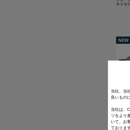
キャセロ
当社、当
良いもの
フュー
当社は、C
キャセロ
ツをより
いて、お
ておりま