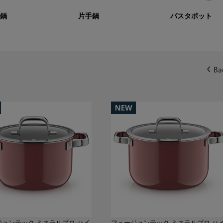
鍋
片手鍋
パスタポット
ジョンテック ミネラルプロ ハイ
フュージョンテック ミネラルプロ ハ