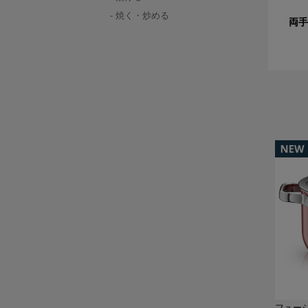
焼く・炒める
両手
フュー