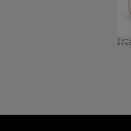
フュー
キャセロ