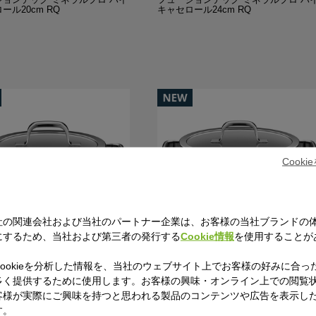
ール20cm RQ
キャセロール24cm RQ
Cook
社の関連会社および当社のパートナー企業は、お客様の当社ブランドの
にするため、当社および第三者の発行する
Cookie情報
を使用することが
ジョンテック ミネラルプロ ロー
フュージョンテック ミネラルプロ ロ
ookieを分析した情報を、当社のウェブサイト上でお客様の好みに合っ
ール20cm BL
キャセロール24cm BL
多く提供するために使用します。お客様の興味・オンライン上での閲覧
客様が実際にご興味を持つと思われる製品のコンテンツや広告を表示し
す。