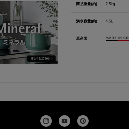
商品重量(約)
2.5kg
満水容量(約)
4.5L
原産国