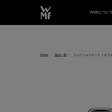
WMFについ
Home
製品一覧
フュージョンテック ミネラルプ