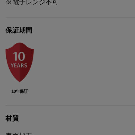
※電子レンジ不可
保証期間
10年保証
材質