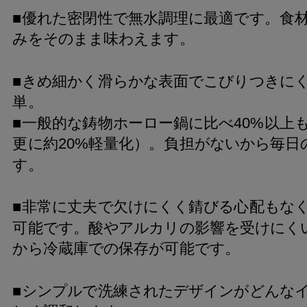
■優れた密閉性で無水調理に最適です。食
みをそのまま味わえます。
■きめ細かく滑らかな表面でこびりつきに
単。
■一般的な鋳物ホーロー鍋に比べ40%以上
更に約20%軽量化）。負担がないから毎日
す。
■非常に丈夫で欠けにくく錆びる心配もな
可能です。酸やアルカリの影響を受けにく
から冷蔵庫での保存が可能です。
■シンプルで洗練されたデザインがどんな