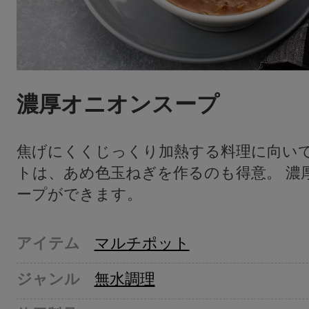
濃厚オニオンスープ
焦げにくくじっくり加熱する料理に向い
トは、あめ色玉ねぎを作るのも得意。 濃
ープができます。
アイテム
マルチポット
ジャンル
無水調理