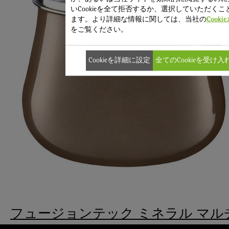
いCookieを全て拒否するか、選択していただくこ
ます。より詳細な情報に関しては、当社の
Cook
をご覧ください。
Cookieを詳細に設定
全てのCookieを受け入
フュージョンテック ミネラル マル