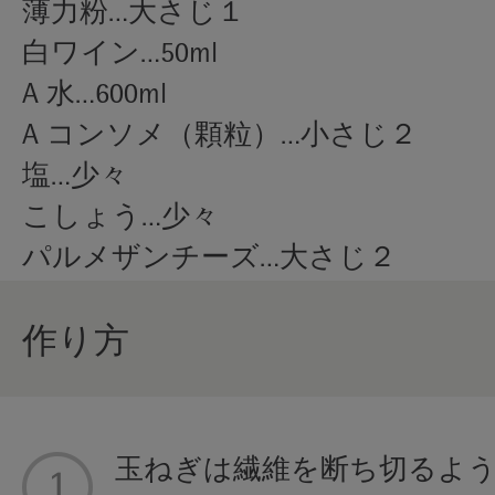
薄力粉…大さじ１
白ワイン…50ml
A 水…600ml
A コンソメ（顆粒）…小さじ２
塩…少々
こしょう…少々
パルメザンチーズ…大さじ２
作り方
玉ねぎは繊維を断ち切るよ