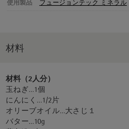
使用製品
フュージョンテック ミネラル
材料
材料（2人分）
玉ねぎ…1個
にんにく…1/2片
オリーブオイル…大さじ１
バター…10g