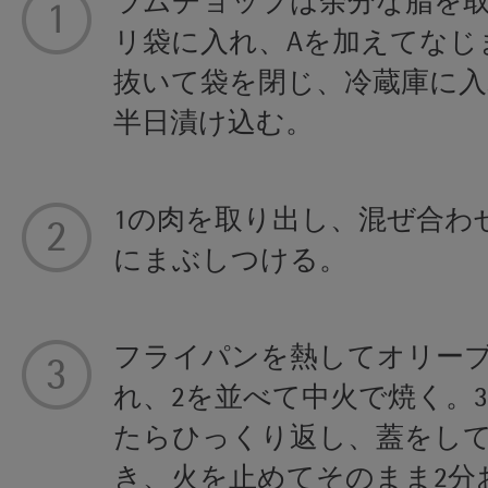
ラムチョップは余分な脂を
リ袋に入れ、Aを加えてなじ
抜いて袋を閉じ、冷蔵庫に入
半日漬け込む。
1の肉を取り出し、混ぜ合わ
にまぶしつける。
フライパンを熱してオリー
れ、2を並べて中火で焼く。
たらひっくり返し、蓋をして
き、火を止めてそのまま2分