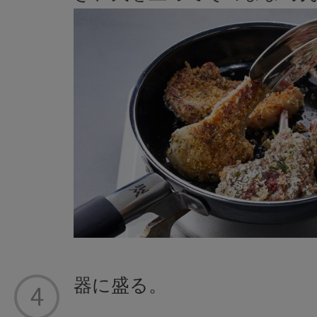
器に盛る。