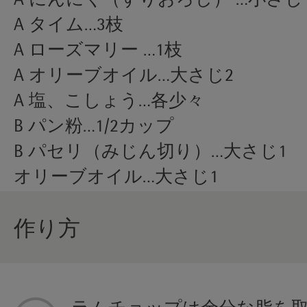
A にんにく（すりおろし） …小さじ
A タイム…3枝
A ローズマリー …1枝
A オリーブオイル…大さじ2
A 塩、こしょう…各少々
B パン粉…1/2カップ
B パセリ（みじん切り）…大さじ1
オリーブオイル…大さじ1
作り方