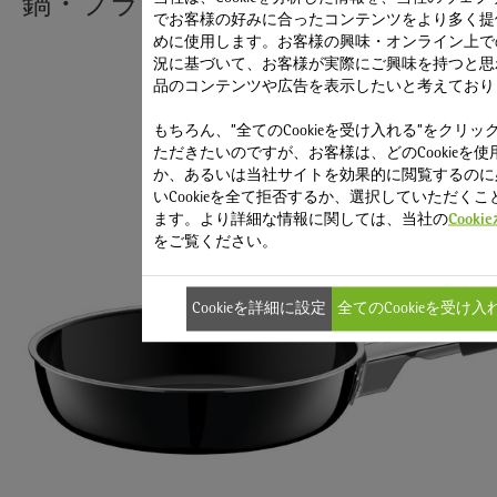
鍋・フライパンシリーズです。
でお客様の好みに合ったコンテンツをより多く提
めに使用します。お客様の興味・オンライン上で
況に基づいて、お客様が実際にご興味を持つと思
品のコンテンツや広告を表示したいと考えており
もちろん、”全てのCookieを受け入れる”をクリッ
ただきたいのですが、お客様は、どのCookieを使
か、あるいは当社サイトを効果的に閲覧するのに
いCookieを全て拒否するか、選択していただくこ
ます。より詳細な情報に関しては、当社の
Cook
をご覧ください。
Cookieを詳細に設定
全てのCookieを受け入