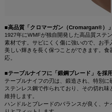
■高品質「クロマーガン（Cromargan®）
1927年にWMFが独自開発した高品質ステ
素材です。サビにくく傷に強いので、お手
美しい輝きを長く保つことができます。食
応。
■テーブルナイフに「鍛鋼ブレード」を採
テーブルナイフの刃は、鍛造され、特別に
ステンレス鋼で作られており、その切れ味
維持します。
ハンドルとブレードのバランスが良く、ナ
りとフィットします。