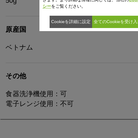
50g
シー
をご覧ください。
Cookieを詳細に設定
全てのCookieを受け
原産国
ベトナム
その他
食器洗浄機使用：可
電子レンジ使用：不可