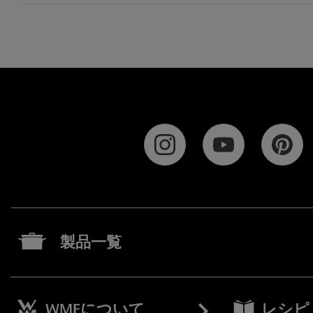
製品一覧
WMFについて
レシピ