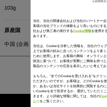
Cooki
103g
当社、当社の関連会社および当社のパートナー企
客様の当社ブランドの体験をより良いものにする
原産国
社および第三者の発行する
Cookie情報
を使用す
あります。
中国 (企画：ドイツ)
当社は、Cookieを分析した情報を、当社のウェ
上でお客様の好みに合ったコンテンツをより多く
ために使用します。お客様の興味・オンライン上
状況に基づいて、お客様が実際にご興味を持つと
製品のコンテンツや広告を表示したいと考えてお
もちろん、”全てのCookieを受け入れる”をクリ
ただきたいのですが、お客様は、どのCookieを
か、あるいは当社サイトを効果的に閲覧するのに
いCookieを全て拒否するか、選択していただく
きます。より詳細な情報に関しては、当社の
Coo
シー
をご覧ください。