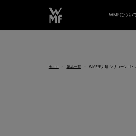
WMFについ
Home
製品一覧
WMF圧力鍋 シリコーンゴム