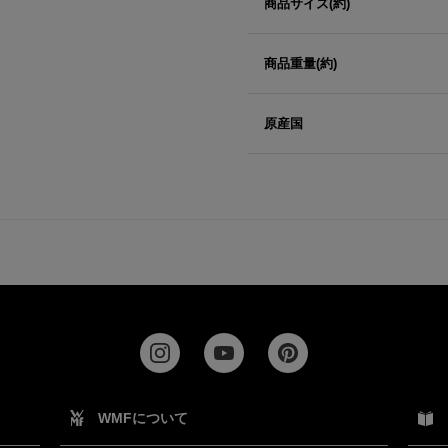
商品サイズ(約)
商品重量(約)
原産国
WMFについて