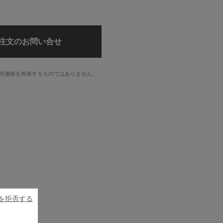
注文のお問い合せ
売価格を拘束するものではありません。
ieを拒否する