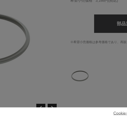
希望小売価格
3,168円
(税込)
部品
※希望小売価格は参考価格であり、再販
Cook