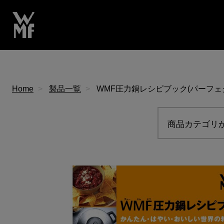
Home
製品一覧
WMF圧力鍋レシピブック(パーフェク
商品カテゴリ