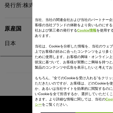
発行所:株式会社誠文堂新光社
当社、当社の関連会社および当社のパートナー企
客様の当社ブランドの体験をより良いものにする
原産国
社および第三者の発行する
Cookie情報
を使用す
あります。
日本
当社は、Cookieを分析した情報を、当社のウェ
上でお客様の好みに合ったコンテンツをより多く
ために使用します。お客様の興味・オンライン上
状況に基づいて、お客様が実際にご興味を持つと
製品のコンテンツや広告を表示したいと考えてお
もちろん、”全てのCookieを受け入れる”をクリ
ただきたいのですが、お客様は、どのCookieを
か、あるいは当社サイトを効果的に閲覧するのに
いCookieを全て拒否するか、選択していただく
きます。より詳細な情報に関しては、当社の
Coo
シー
をご覧ください。